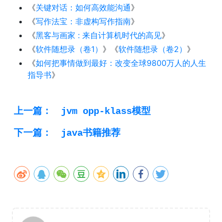
《
关键对话：如何高效能沟通
》
《
写作法宝：非虚构写作指南
》
《
黑客与画家 : 来自计算机时代的高见
》
《
软件随想录（卷1）
》《
软件随想录（卷2）
》
《
如何把事情做到最好：改变全球9800万人的人生
指导书
》
上一篇：
jvm opp-klass模型
下一篇：
java书籍推荐