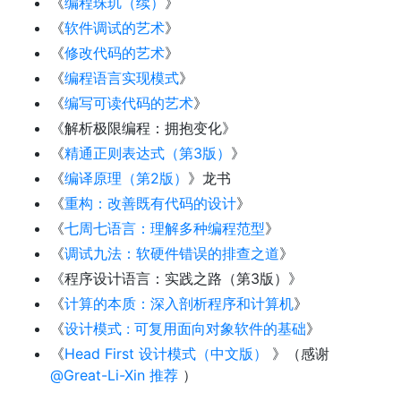
《
编程珠玑（续）
》
《
软件调试的艺术
》
《
修改代码的艺术
》
《
编程语言实现模式
》
《
编写可读代码的艺术
》
《解析极限编程：拥抱变化》
《
精通正则表达式（第3版）
》
《
编译原理（第2版）
》龙书
《
重构：改善既有代码的设计
》
《
七周七语言：理解多种编程范型
》
《
调试九法：软硬件错误的排查之道
》
《程序设计语言：实践之路（第3版）》
《
计算的本质：深入剖析程序和计算机
》
《
设计模式 : 可复用面向对象软件的基础
》
《
Head First 设计模式（中文版）
》（感谢
@Great-Li-Xin
推荐
）