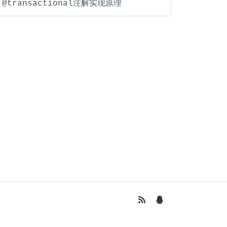
@transactional注解实现原理