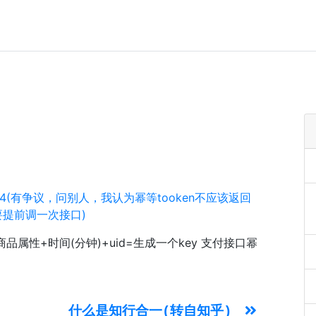
4(有争议，问别人，我认为幂等tooken不应该返回
要提前调一次接口)
品属性+时间(分钟)+uid=生成一个key 支付接口幂
什么是知行合一(转自知乎)