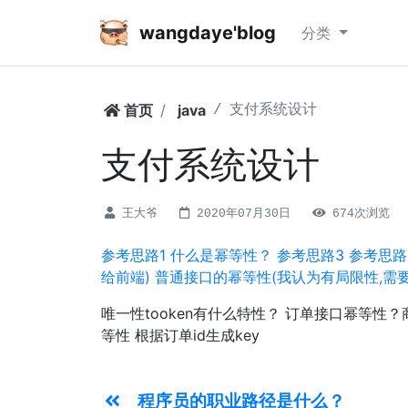
wangdaye'blog
分类
首页
java
支付系统设计
支付系统设计
王大爷
2020年07月30日
674次浏览
参考思路1
什么是幂等性？
参考思路3
参考思路
给前端)
普通接口的幂等性(我认为有局限性,需
唯一性tooken有什么特性？ 订单接口幂等性？商
等性 根据订单id生成key
程序员的职业路径是什么？