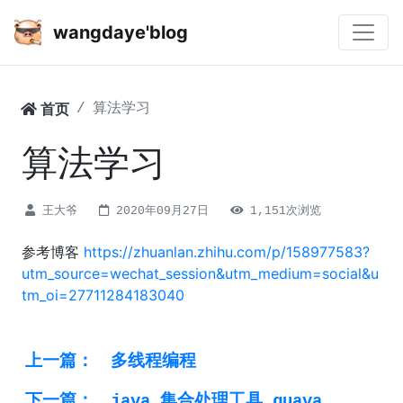
wangdaye'blog
首页
算法学习
算法学习
王大爷
2020年09月27日
1,151次浏览
参考博客
https://zhuanlan.zhihu.com/p/158977583?
utm_source=wechat_session&utm_medium=social&u
tm_oi=27711284183040
上一篇：
多线程编程
下一篇：
java 集合处理工具 guava