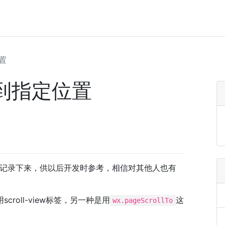
置
到指定位置
记录下来，供以后开发时参考，相信对其他人也有
croll-view标签，另一种是用
这
wx.pageScrollTo