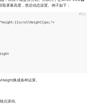
获取屏幕高度，然后动态设置。例子如下：
"height:{{scrollHeight}}px;">
eight
Height换成各种运算。
锚点滚动。