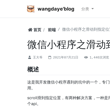
wangdaye'blog
分类
首页
前端
微信小程序之滑动到指定位
微信小程序之滑动
王大爷
2021年07月21日
1,440次浏览
概述
这是我开发微信小程序遇到的坑中的一个，专门
用。
scroll滑到指定位置，有两种解决方案，一种是用s
个api。