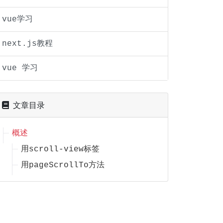
vue学习
next.js教程
vue 学习
{toView}}">
文章目录
概述
用scroll-view标签
用pageScrollTo方法