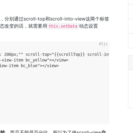
，分别通过scroll-top和scroll-into-view这两个标签
态改变的话，就需要用
动态设置
this.setData
: 200px;"" scroll-top="{{scrollTop}} scroll-into-view="{
-view-item bc_yellow"></view>
iew-item bc_blue"></view>
属性
，而且不能是百分比。所以为了使scroll-view
自