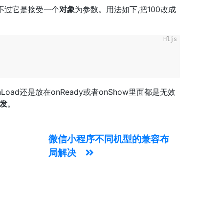
似，不过它是接受一个
对象
为参数。用法如下,把100改成
ad还是放在onReady或者onShow里面都是无效
发
。
微信小程序不同机型的兼容布
局解决