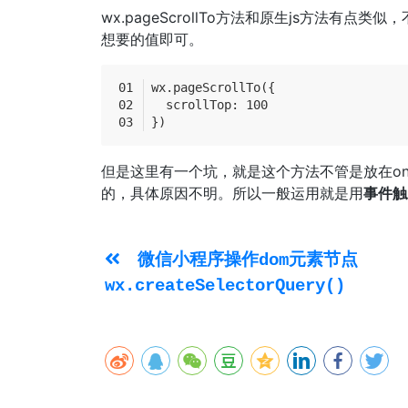
wx.pageScrollTo方法和原生js方法有点类
想要的值即可。
wx.pageScrollTo({
  scrollTop: 100
})
但是这里有一个坑，就是这个方法不管是放在onLo
的，具体原因不明。所以一般运用就是用
事件触
微信小程序操作dom元素节点
wx.createSelectorQuery()