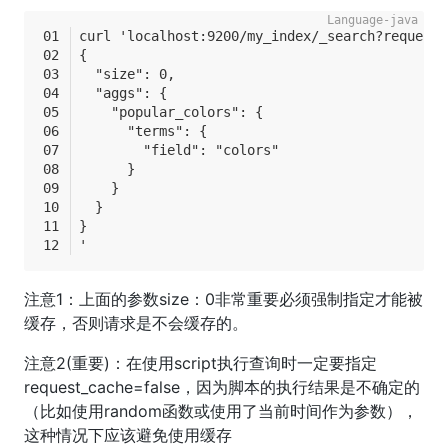
curl 'localhost:9200/my_index/_search?request_
{
  "size": 0,
  "aggs": {
    "popular_colors": {
      "terms": {
        "field": "colors"
      }
    }
  }
}
'
注意1：上面的参数size：0非常重要必须强制指定才能被
缓存，否则请求是不会缓存的。
注意2(重要)：在使用script执行查询时一定要指定
request_cache=false，因为脚本的执行结果是不确定的
（比如使用random函数或使用了当前时间作为参数），
这种情况下应该避免使用缓存