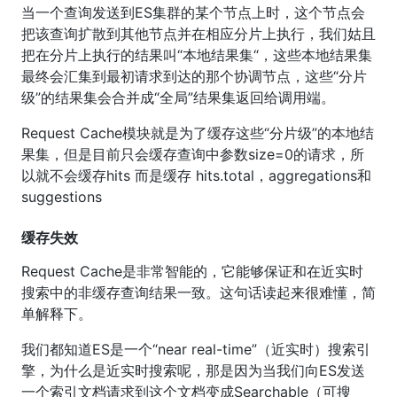
当一个查询发送到ES集群的某个节点上时，这个节点会
把该查询扩散到其他节点并在相应分片上执行，我们姑且
把在分片上执行的结果叫“本地结果集“，这些本地结果集
最终会汇集到最初请求到达的那个协调节点，这些“分片
级”的结果集会合并成“全局”结果集返回给调用端。
Request Cache模块就是为了缓存这些“分片级”的本地结
果集，但是目前只会缓存查询中参数size=0的请求，所
以就不会缓存hits 而是缓存 hits.total，aggregations和
suggestions
缓存失效
Request Cache是非常智能的，它能够保证和在近实时
搜索中的非缓存查询结果一致。这句话读起来很难懂，简
单解释下。
我们都知道ES是一个“near real-time”（近实时）搜索引
擎，为什么是近实时搜索呢，那是因为当我们向ES发送
一个索引文档请求到这个文档变成Searchable（可搜