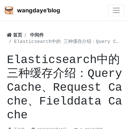
wangdaye'blog
首页
中间件
Elasticsearch中的 三种缓存介绍：Query Cache、Request Cache、Fielddata Cache
Elasticsearch中的
三种缓存介绍：Query
Cache、Request Ca
che、Fielddata Ca
che