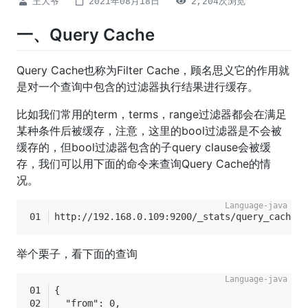
王大爷
2021年08月18日
2,204次浏览
一、Query Cache
Query Cache也称为Filter Cache，顾名思义它的作用就
是对一个查询中包含的过滤器执行结果进行缓存。
比如我们常用的term，terms，range过滤器都会在满足
某种条件后被缓存，注意，这里的bool过滤器是不会被
缓存的，但bool过滤器包含的子query clause会被缓
存，我们可以用下面的命令来查询Query Cache的情
况。
http://192.168.0.109:9200/_stats/query_cache?p
举个栗子，看下面的查询
{
  "from": 0,