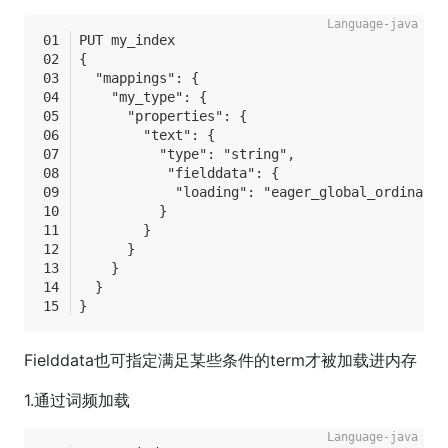
PUT my_index
{
  "mappings": {
    "my_type": {
      "properties": {
        "text": {
          "type": "string",
           "fielddata": {
            "loading": "eager_global_ordinals"
          }
        }
      }
    }
  }
}
Fielddata也可指定满足某些条件的term才被加载进内存
1.通过词频加载