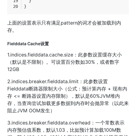
  }
}
上面的设置表示只有满足pattern的词才会被加载到内
存。
Fielddata Cache设置
1.indices.fielddata.cache.size：此参数设置缓存大小
（默认是不限制）。可设置百分数如30%，或者数字
12GB
2.indices.breaker.fielddata.limit：此参数设置
Fielddata断路器限制大小（公式：预计算内存 + 现有内
存 <= 断路器设置内存限制），默认是60%JVM堆内
存，当查询尝试加载更多数据到内存时会抛异常（以此来
阻止JVM OOM发生）
3.indices.breaker.fielddata.overhead：一个常数表示
内存预估值系数，默认1.03，比如预计算加载100M数