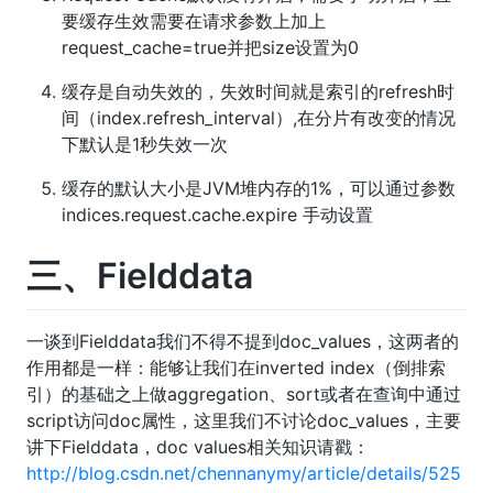
要缓存生效需要在请求参数上加上
request_cache=true并把size设置为0
缓存是自动失效的，失效时间就是索引的refresh时
间（index.refresh_interval）,在分片有改变的情况
下默认是1秒失效一次
缓存的默认大小是JVM堆内存的1%，可以通过参数
indices.request.cache.expire 手动设置
三、Fielddata
一谈到Fielddata我们不得不提到doc_values，这两者的
作用都是一样：能够让我们在inverted index（倒排索
引）的基础之上做aggregation、sort或者在查询中通过
script访问doc属性，这里我们不讨论doc_values，主要
讲下Fielddata，doc values相关知识请戳：
http://blog.csdn.net/chennanymy/article/details/525