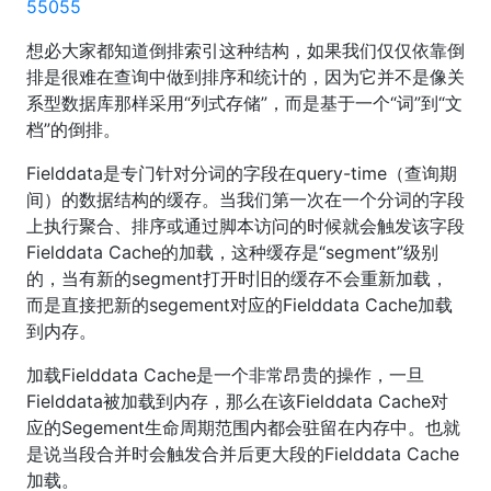
55055
想必大家都知道倒排索引这种结构，如果我们仅仅依靠倒
排是很难在查询中做到排序和统计的，因为它并不是像关
系型数据库那样采用“列式存储”，而是基于一个“词”到“文
档”的倒排。
Fielddata是专门针对分词的字段在query-time（查询期
间）的数据结构的缓存。当我们第一次在一个分词的字段
上执行聚合、排序或通过脚本访问的时候就会触发该字段
Fielddata Cache的加载，这种缓存是“segment”级别
的，当有新的segment打开时旧的缓存不会重新加载，
而是直接把新的segement对应的Fielddata Cache加载
到内存。
加载Fielddata Cache是一个非常昂贵的操作，一旦
Fielddata被加载到内存，那么在该Fielddata Cache对
应的Segement生命周期范围内都会驻留在内存中。也就
是说当段合并时会触发合并后更大段的Fielddata Cache
加载。