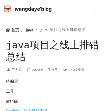
wangdaye'blog
首页
java
java项目之线上排错总结
java项目之线上排错
总结
王大爷
2020年11月26日
740次浏览
待编写
工具
arthas